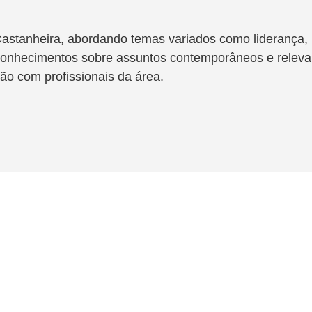
e Castanheira, abordando temas variados como liderança
e conhecimentos sobre assuntos contemporâneos e relev
ão com profissionais da área.