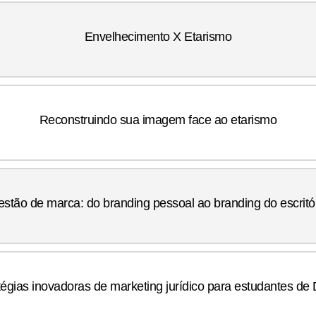
Envelhecimento X Etarismo
Reconstruindo sua imagem face ao etarismo
stão de marca: do branding pessoal ao branding do escritó
tégias inovadoras de marketing jurídico para estudantes de D