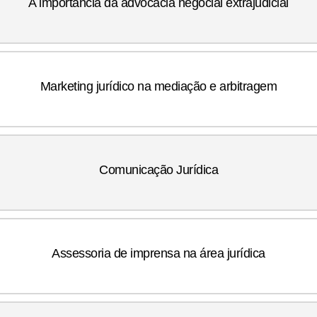
A importância da advocacia negocial extrajudicial
Marketing jurídico na mediação e arbitragem
Comunicação Jurídica
Assessoria de imprensa na área jurídica