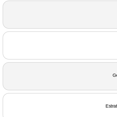
Ge
Estra