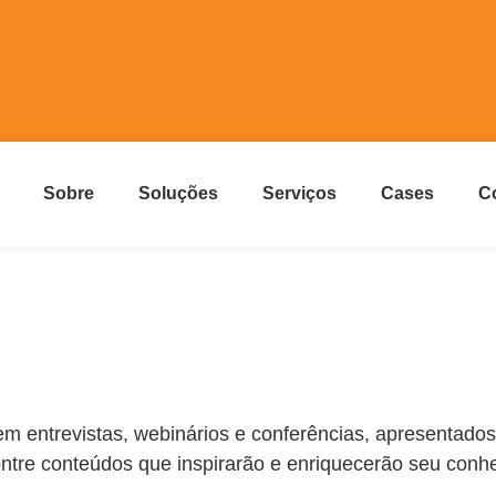
Sobre
Soluções
Serviços
Cases
C
m entrevistas, webinários e conferências, apresentados 
ontre conteúdos que inspirarão e enriquecerão seu conh