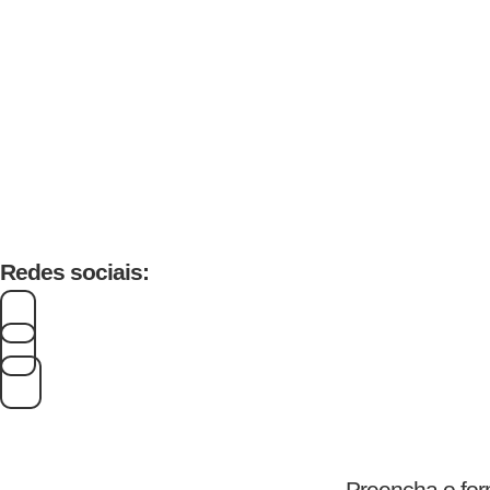
Redes sociais:
Preencha o for