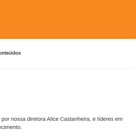
onteúdos
por nossa diretora Alice Castanheira, e líderes em
ecimento.