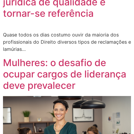
jurídica de qualidade é
tornar-se referência
Quase todos os dias costumo ouvir da maioria dos
profissionais do Direito diversos tipos de reclamações e
lamúrias…
Mulheres: o desafio de
ocupar cargos de liderança
deve prevalecer